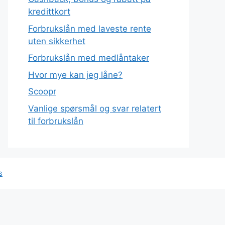
kredittkort
Forbrukslån med laveste rente
uten sikkerhet
Forbrukslån med medlåntaker
Hvor mye kan jeg låne?
Scoopr
Vanlige spørsmål og svar relatert
til forbrukslån
s