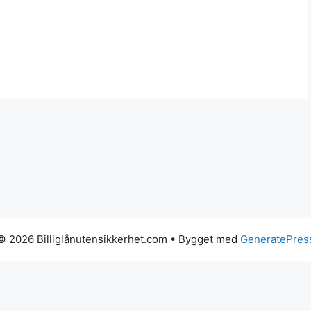
© 2026 Billiglånutensikkerhet.com
• Bygget med
GeneratePres